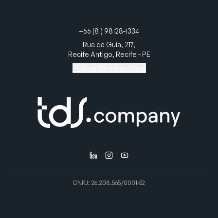
+55 (81) 98128-1334
Rua da Guia, 217,
Recife Antigo, Recife - PE
Política de privacidade
CNPJ: 26.208.565/0001-52